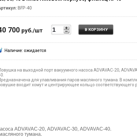
Артикул:
BFP-40
40 700
руб./шт
В КОРЗИНУ
Наличие: ожидается
Ловушка на выходной порт вакуумного насоса ADVAVAC-20, ADVAV
40.
Предназначена для улавливания паров масляного тумана. В компл
ловушке входит хомут и центрирующее кольцо соответствующего 
 насоса ADVAVAC-20, ADVAVAC-30, ADVAVAC-40.
масляного тумана.