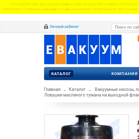
На этом веб-сайте используются файлы cookie, которые обеспечивают работу всех
компьютере. Продолжая навигацию по сайту, вы косвенно предоставляете свое согласие
Личный кабинет
КАТАЛОГ
КОМПАНИЯ
Главная
Каталог
Вакуумные насосы, л
→
→
Ловушки масляного тумана на выходной фл