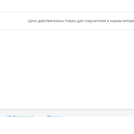
Цена действительна только для покупателей в нашем интерн
Информация
Помощь
О сайте
Помощь
Статьи
Условия оплаты
Вопрос-ответ
Условия доставки